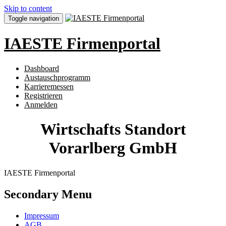
Skip to content
Toggle navigation
IAESTE Firmenportal
Dashboard
Austauschprogramm
Karrieremessen
Registrieren
Anmelden
Wirtschafts Standort
Vorarlberg GmbH
IAESTE Firmenportal
Secondary Menu
Impressum
AGB