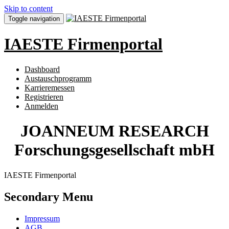
Skip to content
Toggle navigation
IAESTE Firmenportal
Dashboard
Austauschprogramm
Karrieremessen
Registrieren
Anmelden
JOANNEUM RESEARCH
Forschungsgesellschaft mbH
IAESTE Firmenportal
Secondary Menu
Impressum
AGB