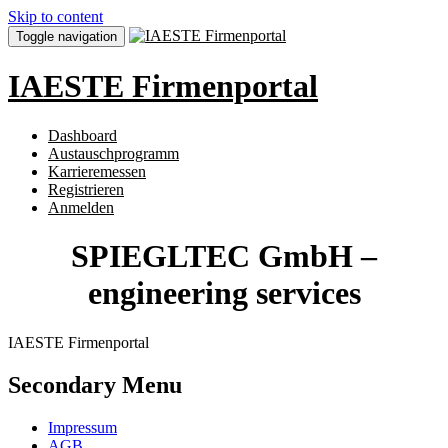
Skip to content
Toggle navigation
IAESTE Firmenportal
Dashboard
Austauschprogramm
Karrieremessen
Registrieren
Anmelden
SPIEGLTEC GmbH –
engineering services
IAESTE Firmenportal
Secondary Menu
Impressum
AGB