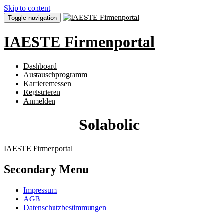
Skip to content
Toggle navigation
IAESTE Firmenportal
Dashboard
Austauschprogramm
Karrieremessen
Registrieren
Anmelden
Solabolic
IAESTE Firmenportal
Secondary Menu
Impressum
AGB
Datenschutzbestimmungen