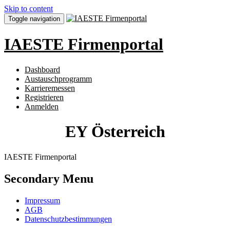
Skip to content
Toggle navigation
IAESTE Firmenportal
Dashboard
Austauschprogramm
Karrieremessen
Registrieren
Anmelden
EY Österreich
IAESTE Firmenportal
Secondary Menu
Impressum
AGB
Datenschutzbestimmungen