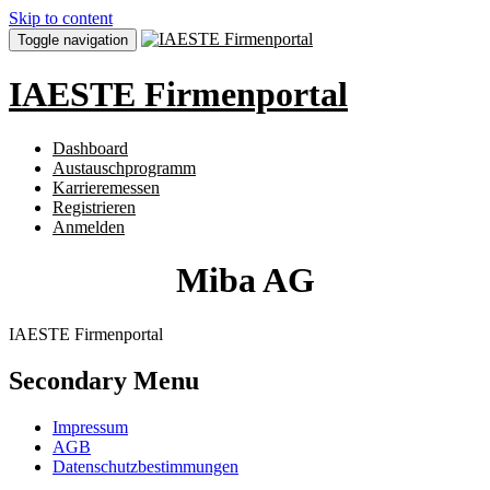
Skip to content
Toggle navigation
IAESTE Firmenportal
Dashboard
Austauschprogramm
Karrieremessen
Registrieren
Anmelden
Miba AG
IAESTE Firmenportal
Secondary Menu
Impressum
AGB
Datenschutzbestimmungen