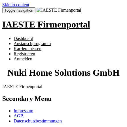
Skip to content
Toggle navigation
IAESTE Firmenportal
Dashboard
Austauschprogramm
Karrieremessen
Registrieren
Anmelden
Nuki Home Solutions GmbH
IAESTE Firmenportal
Secondary Menu
Impressum
AGB
Datenschutzbestimmungen