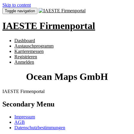
Skip to content
Toggle navigation
IAESTE Firmenportal
Dashboard
Austauschprogramm
Karrieremessen
Registrieren
Anmelden
Ocean Maps GmbH
IAESTE Firmenportal
Secondary Menu
Impressum
AGB
Datenschutzbestimmungen