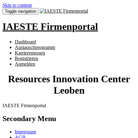
Skip to content
Toggle navigation
IAESTE Firmenportal
Dashboard
Austauschprogramm
Karrieremessen
Registrieren
Anmelden
Resources Innovation Center
Leoben
IAESTE Firmenportal
Secondary Menu
Impressum
AGB