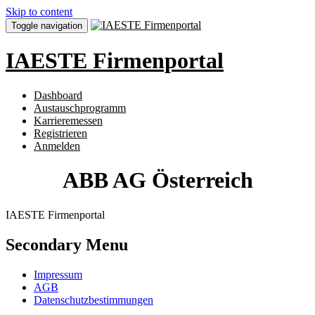
Skip to content
Toggle navigation
IAESTE Firmenportal
Dashboard
Austauschprogramm
Karrieremessen
Registrieren
Anmelden
ABB AG Österreich
IAESTE Firmenportal
Secondary Menu
Impressum
AGB
Datenschutzbestimmungen