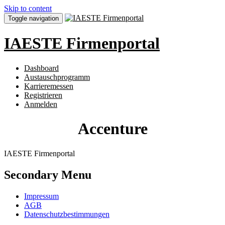
Skip to content
Toggle navigation
IAESTE Firmenportal
Dashboard
Austauschprogramm
Karrieremessen
Registrieren
Anmelden
Accenture
IAESTE Firmenportal
Secondary Menu
Impressum
AGB
Datenschutzbestimmungen