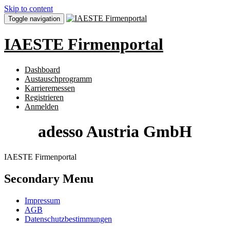
Skip to content
Toggle navigation
IAESTE Firmenportal
Dashboard
Austauschprogramm
Karrieremessen
Registrieren
Anmelden
adesso Austria GmbH
IAESTE Firmenportal
Secondary Menu
Impressum
AGB
Datenschutzbestimmungen