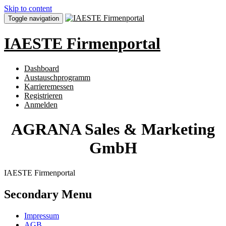
Skip to content
Toggle navigation
IAESTE Firmenportal
Dashboard
Austauschprogramm
Karrieremessen
Registrieren
Anmelden
AGRANA Sales & Marketing
GmbH
IAESTE Firmenportal
Secondary Menu
Impressum
AGB