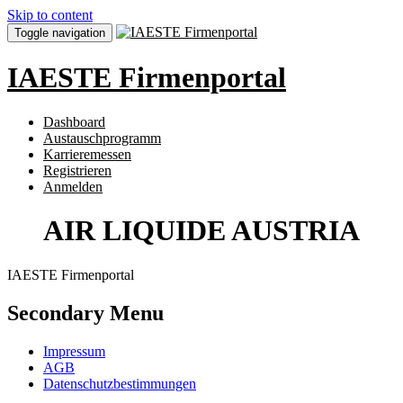
Skip to content
Toggle navigation
IAESTE Firmenportal
Dashboard
Austauschprogramm
Karrieremessen
Registrieren
Anmelden
AIR LIQUIDE AUSTRIA
IAESTE Firmenportal
Secondary Menu
Impressum
AGB
Datenschutzbestimmungen