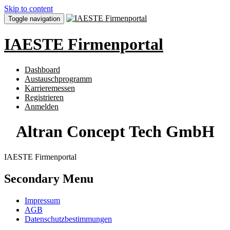
Skip to content
Toggle navigation
IAESTE Firmenportal
Dashboard
Austauschprogramm
Karrieremessen
Registrieren
Anmelden
Altran Concept Tech GmbH
IAESTE Firmenportal
Secondary Menu
Impressum
AGB
Datenschutzbestimmungen