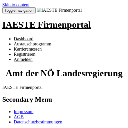
Skip to content
Toggle navigation
IAESTE Firmenportal
Dashboard
Austauschprogramm
Karrieremessen
Registrieren
Anmelden
Amt der NÖ Landesregierung
IAESTE Firmenportal
Secondary Menu
Impressum
AGB
Datenschutzbestimmungen