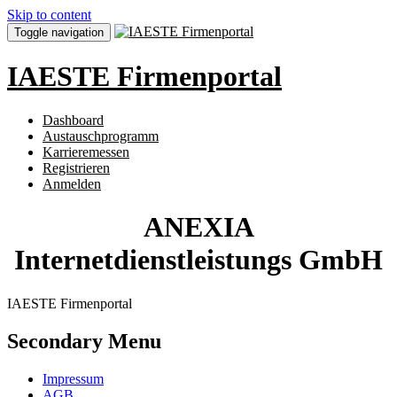
Skip to content
Toggle navigation
IAESTE Firmenportal
Dashboard
Austauschprogramm
Karrieremessen
Registrieren
Anmelden
ANEXIA
Internetdienstleistungs GmbH
IAESTE Firmenportal
Secondary Menu
Impressum
AGB