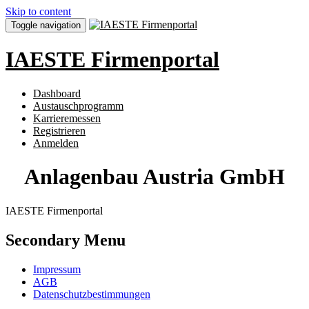
Skip to content
Toggle navigation
IAESTE Firmenportal
Dashboard
Austauschprogramm
Karrieremessen
Registrieren
Anmelden
Anlagenbau Austria GmbH
IAESTE Firmenportal
Secondary Menu
Impressum
AGB
Datenschutzbestimmungen