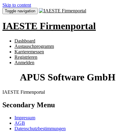
Skip to content
Toggle navigation
IAESTE Firmenportal
Dashboard
Austauschprogramm
Karrieremessen
Registrieren
Anmelden
APUS Software GmbH
IAESTE Firmenportal
Secondary Menu
Impressum
AGB
Datenschutzbestimmungen