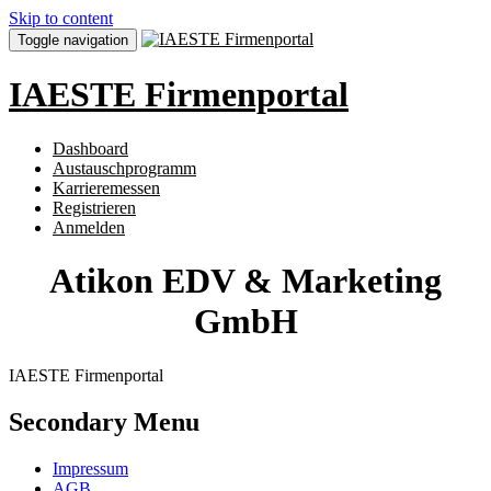
Skip to content
Toggle navigation
IAESTE Firmenportal
Dashboard
Austauschprogramm
Karrieremessen
Registrieren
Anmelden
Atikon EDV & Marketing
GmbH
IAESTE Firmenportal
Secondary Menu
Impressum
AGB