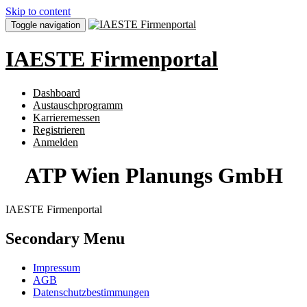
Skip to content
Toggle navigation
IAESTE Firmenportal
Dashboard
Austauschprogramm
Karrieremessen
Registrieren
Anmelden
ATP Wien Planungs GmbH
IAESTE Firmenportal
Secondary Menu
Impressum
AGB
Datenschutzbestimmungen