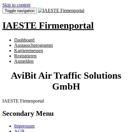
Skip to content
Toggle navigation
IAESTE Firmenportal
Dashboard
Austauschprogramm
Karrieremessen
Registrieren
Anmelden
AviBit Air Traffic Solutions
GmbH
IAESTE Firmenportal
Secondary Menu
Impressum
AGB