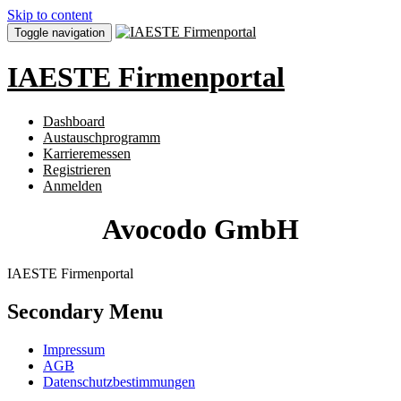
Skip to content
Toggle navigation
IAESTE Firmenportal
Dashboard
Austauschprogramm
Karrieremessen
Registrieren
Anmelden
Avocodo GmbH
IAESTE Firmenportal
Secondary Menu
Impressum
AGB
Datenschutzbestimmungen