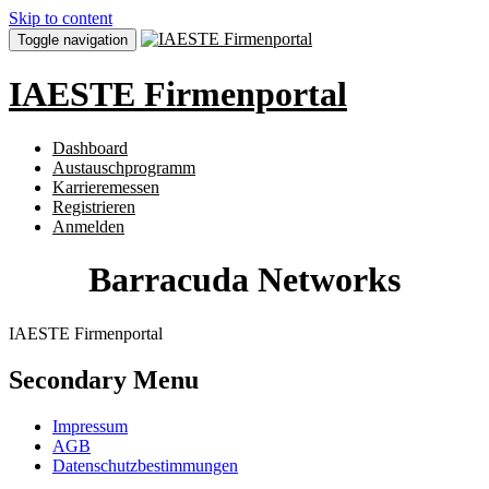
Skip to content
Toggle navigation
IAESTE Firmenportal
Dashboard
Austauschprogramm
Karrieremessen
Registrieren
Anmelden
Barracuda Networks
IAESTE Firmenportal
Secondary Menu
Impressum
AGB
Datenschutzbestimmungen