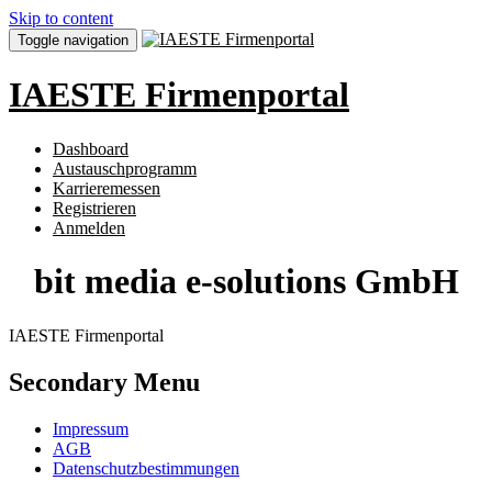
Skip to content
Toggle navigation
IAESTE Firmenportal
Dashboard
Austauschprogramm
Karrieremessen
Registrieren
Anmelden
bit media e-solutions GmbH
IAESTE Firmenportal
Secondary Menu
Impressum
AGB
Datenschutzbestimmungen