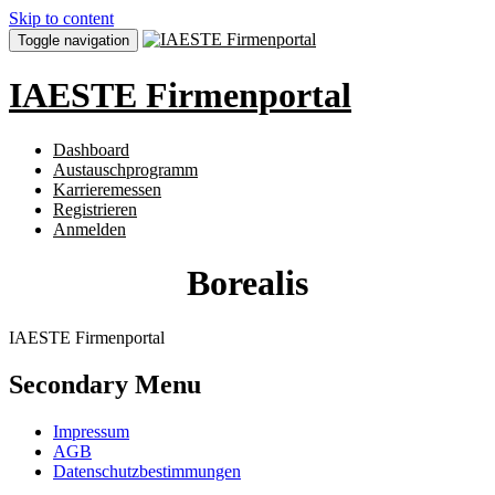
Skip to content
Toggle navigation
IAESTE Firmenportal
Dashboard
Austauschprogramm
Karrieremessen
Registrieren
Anmelden
Borealis
IAESTE Firmenportal
Secondary Menu
Impressum
AGB
Datenschutzbestimmungen