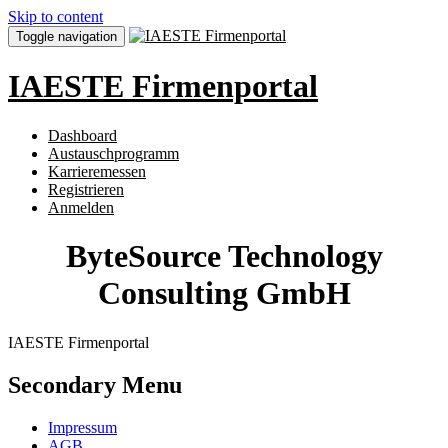
Skip to content
Toggle navigation
IAESTE Firmenportal
Dashboard
Austauschprogramm
Karrieremessen
Registrieren
Anmelden
ByteSource Technology
Consulting GmbH
IAESTE Firmenportal
Secondary Menu
Impressum
AGB