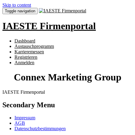
Skip to content
Toggle navigation
IAESTE Firmenportal
Dashboard
Austauschprogramm
Karrieremessen
Registrieren
Anmelden
Connex Marketing Group
IAESTE Firmenportal
Secondary Menu
Impressum
AGB
Datenschutzbestimmungen