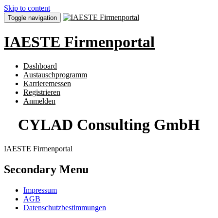
Skip to content
Toggle navigation
IAESTE Firmenportal
Dashboard
Austauschprogramm
Karrieremessen
Registrieren
Anmelden
CYLAD Consulting GmbH
IAESTE Firmenportal
Secondary Menu
Impressum
AGB
Datenschutzbestimmungen