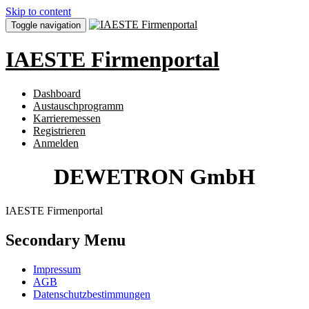
Skip to content
Toggle navigation
IAESTE Firmenportal
Dashboard
Austauschprogramm
Karrieremessen
Registrieren
Anmelden
DEWETRON GmbH
IAESTE Firmenportal
Secondary Menu
Impressum
AGB
Datenschutzbestimmungen