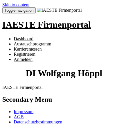
Skip to content
Toggle navigation
IAESTE Firmenportal
Dashboard
Austauschprogramm
Karrieremessen
Registrieren
Anmelden
DI Wolfgang Höppl
IAESTE Firmenportal
Secondary Menu
Impressum
AGB
Datenschutzbestimmungen