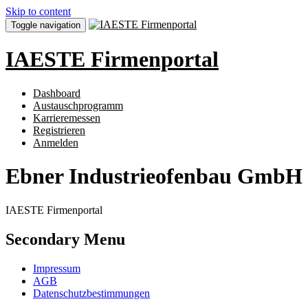
Skip to content
Toggle navigation
IAESTE Firmenportal
Dashboard
Austauschprogramm
Karrieremessen
Registrieren
Anmelden
Ebner Industrieofenbau GmbH
IAESTE Firmenportal
Secondary Menu
Impressum
AGB
Datenschutzbestimmungen