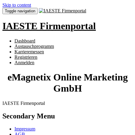
Skip to content
Toggle navigation
IAESTE Firmenportal
Dashboard
Austauschprogramm
Karrieremessen
Registrieren
Anmelden
eMagnetix Online Marketing
GmbH
IAESTE Firmenportal
Secondary Menu
Impressum
AGB