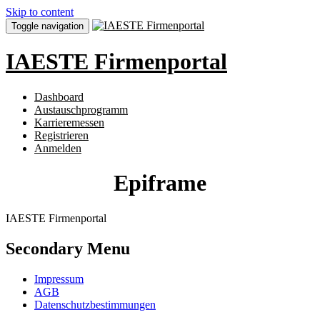
Skip to content
Toggle navigation
IAESTE Firmenportal
Dashboard
Austauschprogramm
Karrieremessen
Registrieren
Anmelden
Epiframe
IAESTE Firmenportal
Secondary Menu
Impressum
AGB
Datenschutzbestimmungen