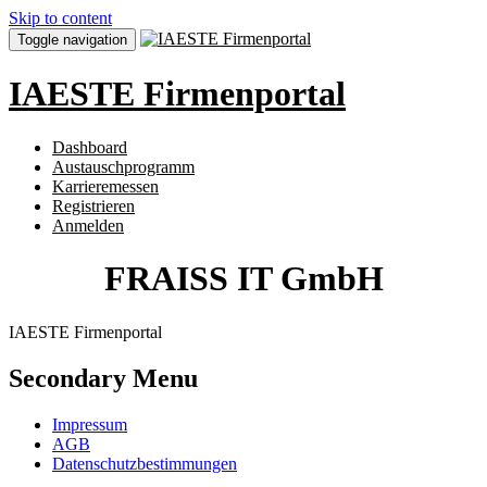
Skip to content
Toggle navigation
IAESTE Firmenportal
Dashboard
Austauschprogramm
Karrieremessen
Registrieren
Anmelden
FRAISS IT GmbH
IAESTE Firmenportal
Secondary Menu
Impressum
AGB
Datenschutzbestimmungen