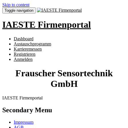
Skip to content
Toggle navigation
IAESTE Firmenportal
Dashboard
Austauschprogramm
Karrieremessen
Registrieren
Anmelden
Frauscher Sensortechnik
GmbH
IAESTE Firmenportal
Secondary Menu
Impressum
AGB