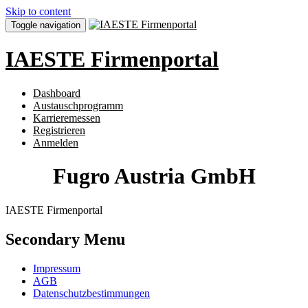
Skip to content
Toggle navigation
IAESTE Firmenportal
Dashboard
Austauschprogramm
Karrieremessen
Registrieren
Anmelden
Fugro Austria GmbH
IAESTE Firmenportal
Secondary Menu
Impressum
AGB
Datenschutzbestimmungen