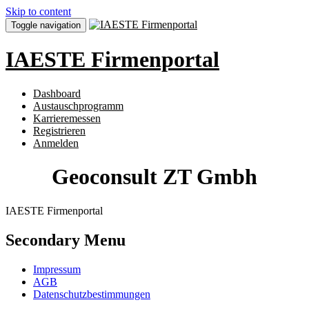
Skip to content
Toggle navigation
IAESTE Firmenportal
Dashboard
Austauschprogramm
Karrieremessen
Registrieren
Anmelden
Geoconsult ZT Gmbh
IAESTE Firmenportal
Secondary Menu
Impressum
AGB
Datenschutzbestimmungen