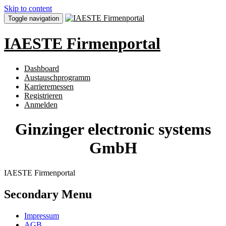
Skip to content
Toggle navigation
IAESTE Firmenportal
Dashboard
Austauschprogramm
Karrieremessen
Registrieren
Anmelden
Ginzinger electronic systems
GmbH
IAESTE Firmenportal
Secondary Menu
Impressum
AGB