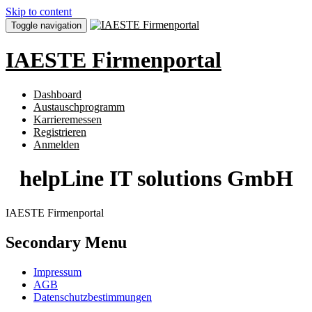
Skip to content
Toggle navigation
IAESTE Firmenportal
Dashboard
Austauschprogramm
Karrieremessen
Registrieren
Anmelden
helpLine IT solutions GmbH
IAESTE Firmenportal
Secondary Menu
Impressum
AGB
Datenschutzbestimmungen