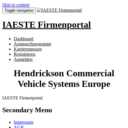
Skip to content
Toggle navigation
IAESTE Firmenportal
Dashboard
Austauschprogramm
Karrieremessen
Registrieren
Anmelden
Hendrickson Commercial
Vehicle Systems Europe
IAESTE Firmenportal
Secondary Menu
Impressum
AGB