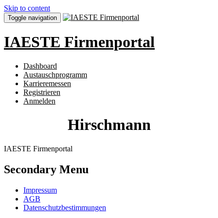
Skip to content
Toggle navigation
IAESTE Firmenportal
Dashboard
Austauschprogramm
Karrieremessen
Registrieren
Anmelden
Hirschmann
IAESTE Firmenportal
Secondary Menu
Impressum
AGB
Datenschutzbestimmungen