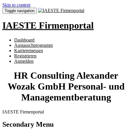
Skip to content
Toggle navigation
IAESTE Firmenportal
Dashboard
Austauschprogramm
Karrieremessen
Registrieren
Anmelden
HR Consulting Alexander
Wozak GmbH Personal- und
Managementberatung
IAESTE Firmenportal
Secondary Menu