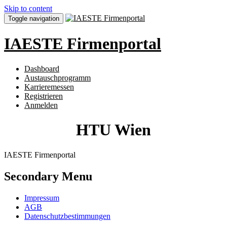
Skip to content
Toggle navigation
IAESTE Firmenportal
Dashboard
Austauschprogramm
Karrieremessen
Registrieren
Anmelden
HTU Wien
IAESTE Firmenportal
Secondary Menu
Impressum
AGB
Datenschutzbestimmungen