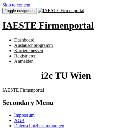
Skip to content
Toggle navigation
IAESTE Firmenportal
Dashboard
Austauschprogramm
Karrieremessen
Registrieren
Anmelden
i2c TU Wien
IAESTE Firmenportal
Secondary Menu
Impressum
AGB
Datenschutzbestimmungen