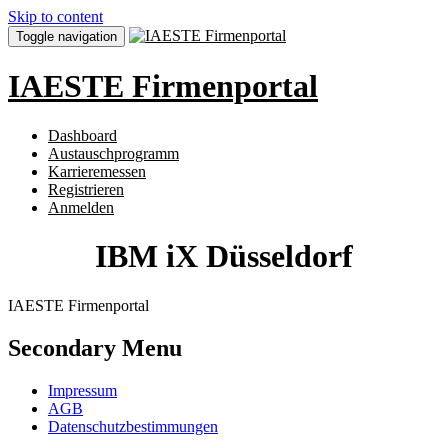
Skip to content
Toggle navigation
IAESTE Firmenportal
Dashboard
Austauschprogramm
Karrieremessen
Registrieren
Anmelden
IBM iX Düsseldorf
IAESTE Firmenportal
Secondary Menu
Impressum
AGB
Datenschutzbestimmungen