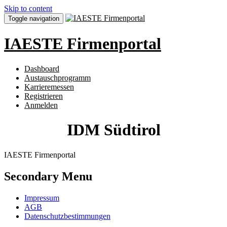
Skip to content
Toggle navigation
IAESTE Firmenportal
Dashboard
Austauschprogramm
Karrieremessen
Registrieren
Anmelden
IDM Südtirol
IAESTE Firmenportal
Secondary Menu
Impressum
AGB
Datenschutzbestimmungen