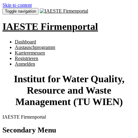
Skip to content
Toggle navigation
IAESTE Firmenportal
Dashboard
Austauschprogramm
Karrieremessen
Registrieren
Anmelden
Institut for Water Quality,
Resource and Waste
Management (TU WIEN)
IAESTE Firmenportal
Secondary Menu