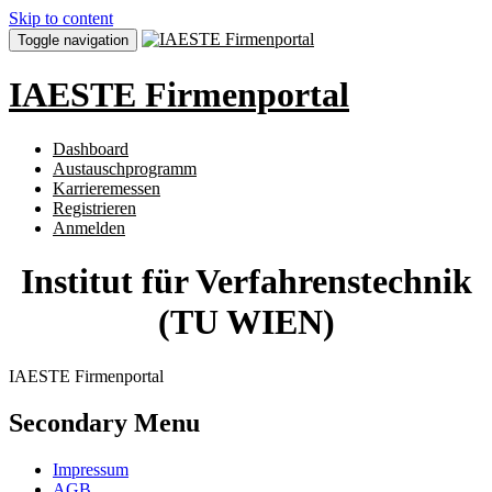
Skip to content
Toggle navigation
IAESTE Firmenportal
Dashboard
Austauschprogramm
Karrieremessen
Registrieren
Anmelden
Institut für Verfahrenstechnik
(TU WIEN)
IAESTE Firmenportal
Secondary Menu
Impressum
AGB