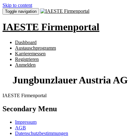
Skip to content
Toggle navigation
IAESTE Firmenportal
Dashboard
Austauschprogramm
Karrieremessen
Registrieren
Anmelden
Jungbunzlauer Austria AG
IAESTE Firmenportal
Secondary Menu
Impressum
AGB
Datenschutzbestimmungen